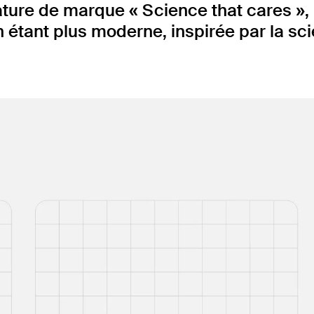
re de marque « Science that cares », pui
 étant plus moderne, inspirée par la sci