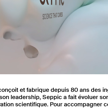
Projets
conçoit et fabrique depuis 80 ans des in
 son leadership, Seppic a fait évoluer s
ovation scientifique. Pour accompagner ce