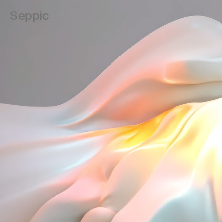
Seppic