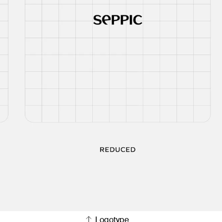
Logotype