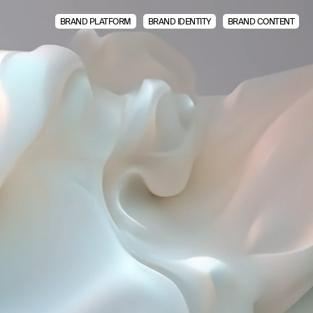
BRAND PLATFORM
BRAND IDENTITY
BRAND CONTENT