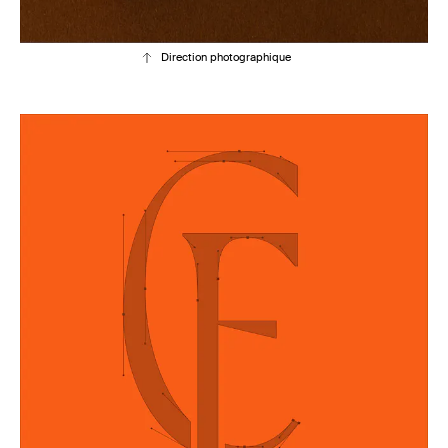
Direction photographique