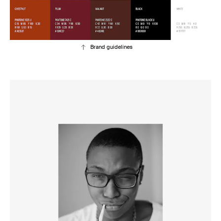
Brand guidelines