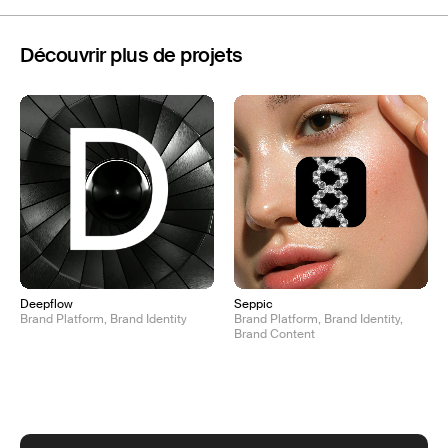
Découvrir plus de projets
Deepflow
Seppic
Brand Platform, Brand Identity
Brand Platform, Brand Identity,
Brand Content