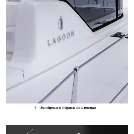
Une signature élégante de la marque