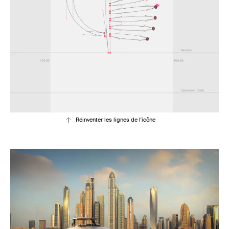
Réinventer les lignes de l'icône