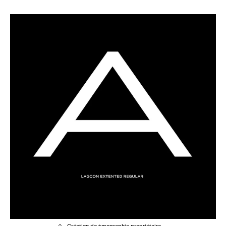
Création de typographie propriétaire