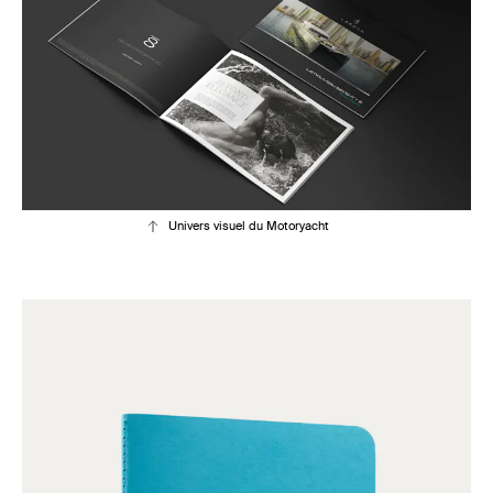
Univers visuel du Motoryacht