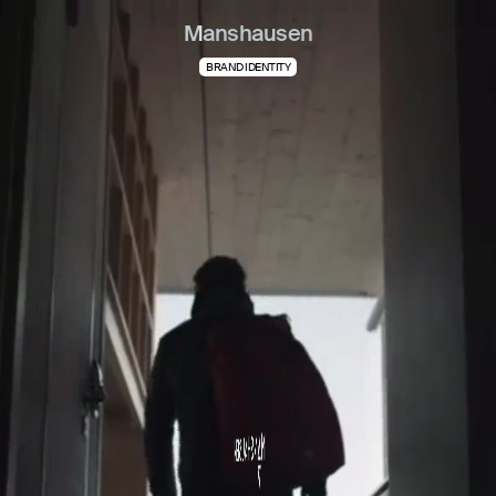
Manshausen
BRAND IDENTITY