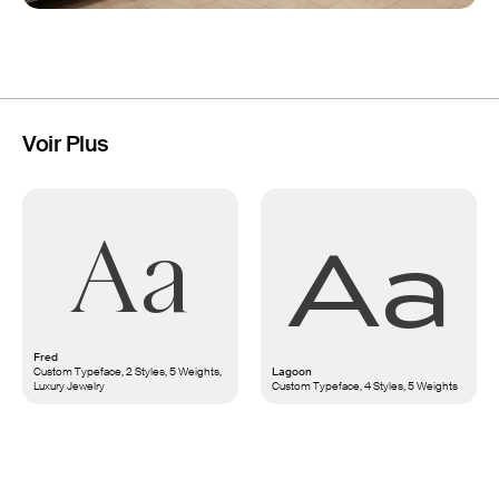
Voir Plus
Aa
Aa
Fred
Custom Typeface, 2 Styles, 5 Weights,
Lagoon
Luxury Jewelry
Custom Typeface, 4 Styles, 5 Weights