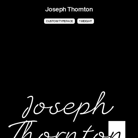
Joseph Thornton
CUSTOM TYPEFACE
1 WEIGHT