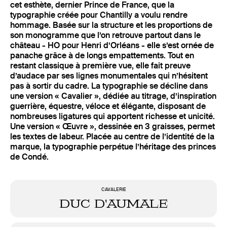
cet esthète, dernier Prince de France, que la
typographie créée pour Chantilly a voulu rendre
hommage. Basée sur la structure et les proportions de
son monogramme que l’on retrouve partout dans le
château - HO pour Henri d’Orléans - elle s’est ornée de
panache grâce à de longs empattements. Tout en
restant classique à première vue, elle fait preuve
d’audace par ses lignes monumentales qui n’hésitent
pas à sortir du cadre. La typographie se décline dans
une version « Cavalier », dédiée au titrage, d’inspiration
guerrière, équestre, véloce et élégante, disposant de
nombreuses ligatures qui apportent richesse et unicité.
Une version « Œuvre », dessinée en 3 graisses, permet
les textes de labeur. Placée au centre de l’identité de la
marque, la typographie perpétue l’héritage des princes
de Condé.
CAVALERIE
Duc d'Aumale