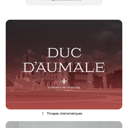
Titrages charismatiques