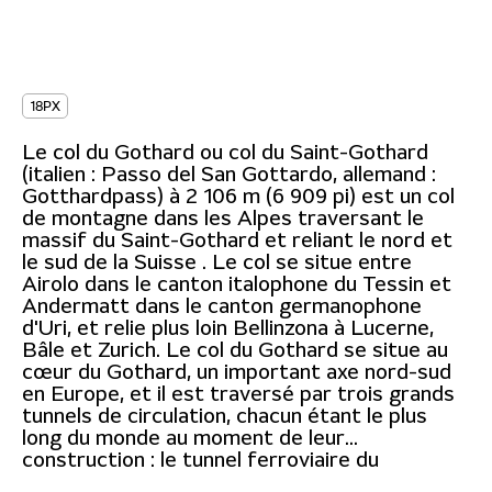
18PX
Le col du Gothard ou col du Saint-Gothard
(italien : Passo del San Gottardo, allemand :
Gotthardpass) à 2 106 m (6 909 pi) est un col
de montagne dans les Alpes traversant le
massif du Saint-Gothard et reliant le nord et
le sud de la Suisse . Le col se situe entre
Airolo dans le canton italophone du Tessin et
Andermatt dans le canton germanophone
d'Uri, et relie plus loin Bellinzona à Lucerne,
Bâle et Zurich. Le col du Gothard se situe au
cœur du Gothard, un important axe nord-sud
en Europe, et il est traversé par trois grands
tunnels de circulation, chacun étant le plus
long du monde au moment de leur
construction : le tunnel ferroviaire du
Gothard (1882), le tunnel routier du Gothard