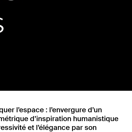
er l’espace : l’envergure d’un
ométrique d’inspiration humanistique
ressivité et l’élégance par son