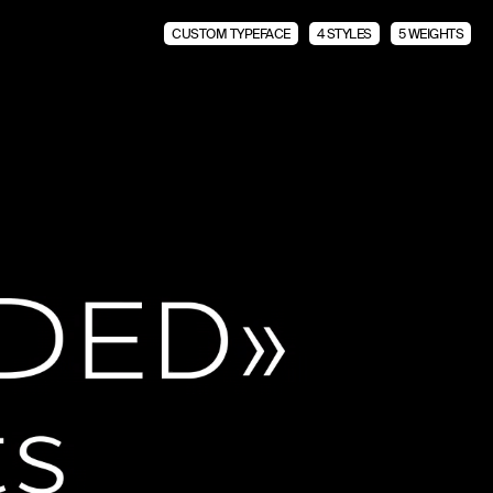
CUSTOM TYPEFACE
4 STYLES
5 WEIGHTS