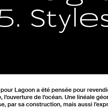
Fonderie
pour Lagoon a été pensée pour revendiqu
 l’ouverture de l’océan. Une linéale gé
ise, par sa construction, mais aussi l’exp