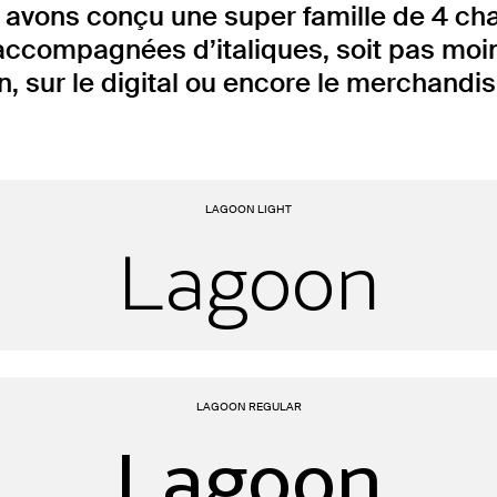
us avons conçu une super famille de 4 cha
, accompagnées d’italiques, soit pas mo
 sur le digital ou encore le merchandis
LAGOON LIGHT
Lagoon
LAGOON REGULAR
Lagoon