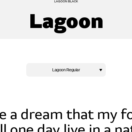
LAGOON BLACK
Lagoon
Lagoon Regular