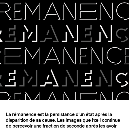
Fonderie
La rémanence est la persistance d'un état après la
disparition de sa cause. Les images que l’œil continue
de percevoir une fraction de seconde après les avoir