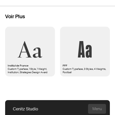
Voir Plus
Aa
Aa
Institut de France
FFF
Custom Typeface, 1 Style, 1 Weight,
Custom Typeface, 3 Styles, 4 Weights,
Institution, Stratégies Design Award
Football
Cenitz Studio
Menu