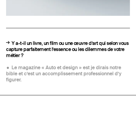
Y a-t-il un livre, un film ou une œuvre d’art qui selon vous
capture parfaitement l’essence ou les dilemmes de votre
métier ?
Le magazine « Auto et design » est je dirais notre
bible et c’est un accomplissement professionnel d’y
figurer.