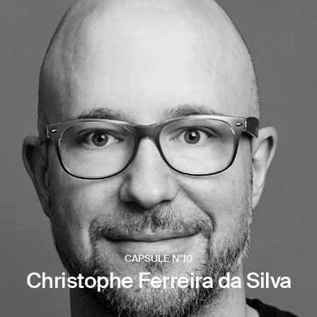
CAPSULE N°10
Christophe Ferreira da Silva