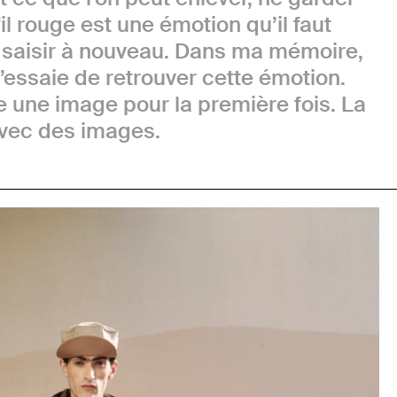
fil rouge est une émotion qu’il faut
ut saisir à nouveau. Dans ma mémoire,
 j’essaie de retrouver cette émotion.
une image pour la première fois. La
vec des images.