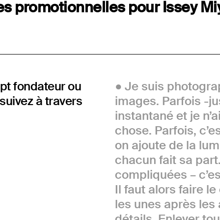
es promotionnelles pour Issey M
cept fondateur ou
Je suis photogra
suivez à travers
images. Parfois -jus
instantané et je n’
chose. Parfois, c’e
on ajoute de la lum
chacun fait sa part
compliquées – c’est
Il faut alors faire 
les unes après les a
détails. Enlever to