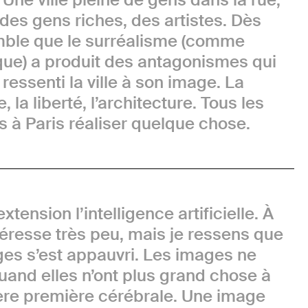
des gens riches, des artistes. Dès
emble que le surréalisme (comme
ue) a produit des antagonismes qui
i ressenti la ville à son image. La
e, la liberté, l’architecture. Tous les
s à Paris réaliser quelque chose.
extension l’intelligence artificielle. À
ntéresse très peu, mais je ressens que
ges s’est appauvri. Les images ne
uand elles n’ont plus grand chose à
ère première cérébrale. Une image