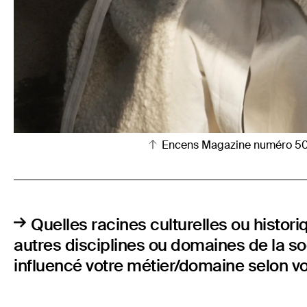
Encens Magazine numéro 5
Quelles racines culturelles ou histori
autres disciplines ou domaines de la soc
influencé votre métier/domaine selon v