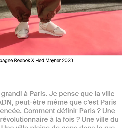
agne Reebok X Hed Mayner 2023
i grandi à Paris. Je pense que la ville
 ADN, peut-être même que c’est Paris
luencée. Comment définir Paris ? Une
révolutionnaire à la fois ? Une ville du
Une ville pleine de gens dans la rue,