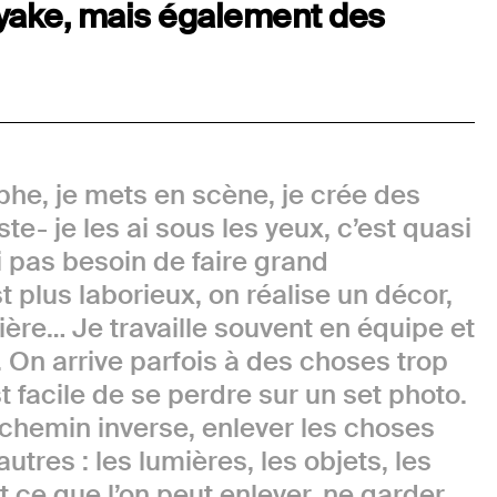
iyake, mais également des
phe, je mets en scène, je crée des
te- je les ai sous les yeux, c’est quasi
ai pas besoin de faire grand
st plus laborieux, on réalise un décor,
ière… Je travaille souvent en équipe et
. On arrive parfois à des choses trop
 facile de se perdre sur un set photo.
le chemin inverse, enlever les choses
utres : les lumières, les objets, les
ut ce que l’on peut enlever, ne garder