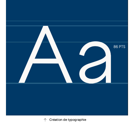
Création de typographie