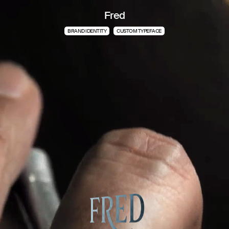
Fred
BRAND IDENTITY
CUSTOM TYPEFACE