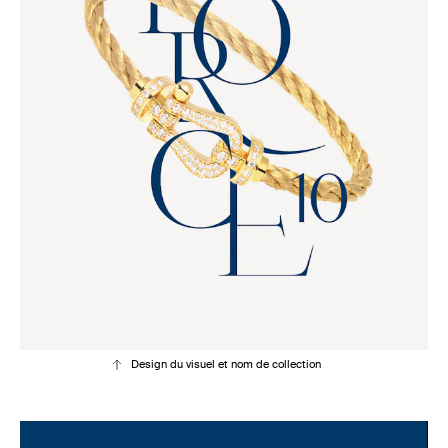
Design du visuel et nom de collection